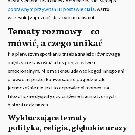
nastawieniem. Jeśli chcesz dowiedzieć się więcej o
poprawnym przywitaniu i postawie ciała
, warto
wcześniej zapoznać się z tymi niuansami.
Tematy rozmowy – co
mówić, a czego unikać
Na pierwszym spotkaniu trzeba znaleźć równowagę
między
ciekawością
a bezpieczeństwem
emocjonalnym. Nie ma sensu udawać kogoś innego ani
prowadzić pustej konwersacji o pogodzie, ale
jednocześnie nie jest to odpowiedni moment na
filozoficzne dysputy czy drążenie traumatycznych
historii rodzinnych.
Wykluczające tematy –
polityka, religia, głębokie urazy