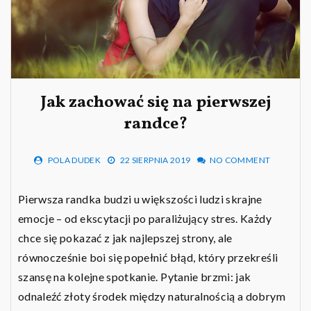
Jak zachować się na pierwszej
randce?
POLA DUDEK
22 SIERPNIA 2019
NO COMMENT
Pierwsza randka budzi u większości ludzi skrajne
emocje – od ekscytacji po paraliżujący stres. Każdy
chce się pokazać z jak najlepszej strony, ale
równocześnie boi się popełnić błąd, który przekreśli
szansę na kolejne spotkanie. Pytanie brzmi: jak
odnaleźć złoty środek między naturalnością a dobrym