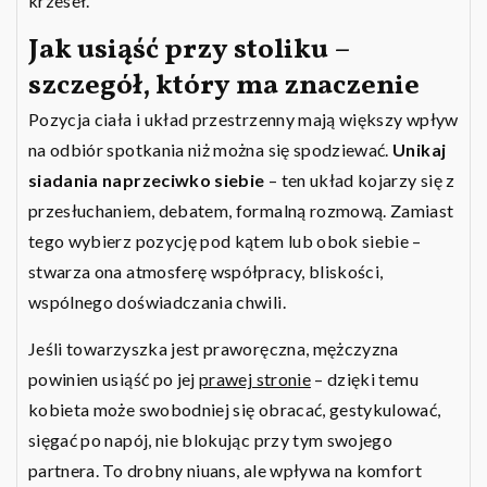
krzeseł.
Jak usiąść przy stoliku –
szczegół, który ma znaczenie
Pozycja ciała i układ przestrzenny mają większy wpływ
na odbiór spotkania niż można się spodziewać.
Unikaj
siadania naprzeciwko siebie
– ten układ kojarzy się z
przesłuchaniem, debatem, formalną rozmową. Zamiast
tego wybierz pozycję pod kątem lub obok siebie –
stwarza ona atmosferę współpracy, bliskości,
wspólnego doświadczania chwili.
Jeśli towarzyszka jest praworęczna, mężczyzna
powinien usiąść po jej
prawej stronie
– dzięki temu
kobieta może swobodniej się obracać, gestykulować,
sięgać po napój, nie blokując przy tym swojego
partnera. To drobny niuans, ale wpływa na komfort