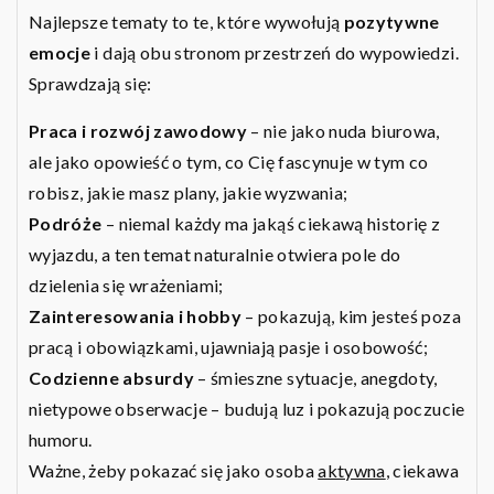
Najlepsze tematy to te, które wywołują
pozytywne
emocje
i dają obu stronom przestrzeń do wypowiedzi.
Sprawdzają się:
Praca i rozwój zawodowy
– nie jako nuda biurowa,
ale jako opowieść o tym, co Cię fascynuje w tym co
robisz, jakie masz plany, jakie wyzwania;
Podróże
– niemal każdy ma jakąś ciekawą historię z
wyjazdu, a ten temat naturalnie otwiera pole do
dzielenia się wrażeniami;
Zainteresowania i hobby
– pokazują, kim jesteś poza
pracą i obowiązkami, ujawniają pasje i osobowość;
Codzienne absurdy
– śmieszne sytuacje, anegdoty,
nietypowe obserwacje – budują luz i pokazują poczucie
humoru.
Ważne, żeby pokazać się jako osoba
aktywna
, ciekawa