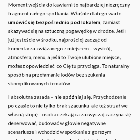
Moment wejścia do kawiarni to najbardziej niezręczny
fragment całego spotkania. Właśnie dlatego warto
umówić się bezpośrednio pod lokalem
, zamiast
skazywać się na sztuczną pogawędkę w drodze. Jeśli
już jesteście w środku, najprościej zacząć od
komentarza związanego z miejscem – wystrój,
atmosfera, menu, a jeśli to Twoje ulubione miejsce,
możesz opowiedzieć, co Cię tu przyciąga. To naturalny
sposób na
przełamanie lodów
bez szukania
skomplikowanych tematów.
I absolutna zasada –
nie spóźniaj się
. Przychodzenie
po czasie to nie tylko brak szacunku, ale też strzał we
własną stopę – osoba czekająca zazwyczaj zaczyna się
denerwować, budować w głowie negatywne
scenariusze i wchodzić w spotkanie z gorszym