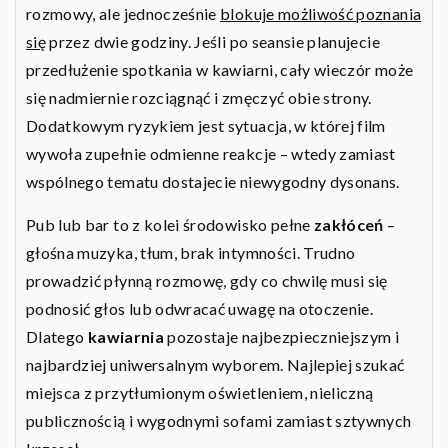
rozmowy, ale jednocześnie
blokuje możliwość poznania
się
przez dwie godziny. Jeśli po seansie planujecie
przedłużenie spotkania w kawiarni, cały wieczór może
się nadmiernie rozciągnąć i zmęczyć obie strony.
Dodatkowym ryzykiem jest sytuacja, w której film
wywoła zupełnie odmienne reakcje – wtedy zamiast
wspólnego tematu dostajecie niewygodny dysonans.
Pub lub bar to z kolei środowisko pełne
zakłóceń
–
głośna muzyka, tłum, brak intymności. Trudno
prowadzić płynną rozmowę, gdy co chwilę musi się
podnosić głos lub odwracać uwagę na otoczenie.
Dlatego
kawiarnia
pozostaje najbezpieczniejszym i
najbardziej uniwersalnym wyborem. Najlepiej szukać
miejsca z przytłumionym oświetleniem, nieliczną
publicznością i wygodnymi sofami zamiast sztywnych