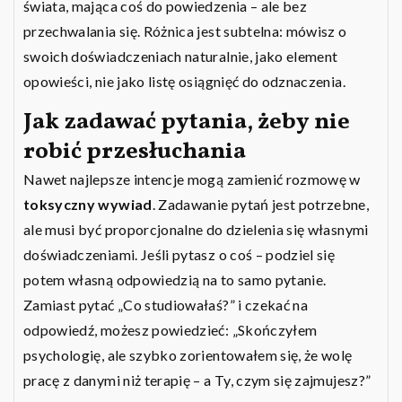
świata, mająca coś do powiedzenia – ale bez
przechwalania się. Różnica jest subtelna: mówisz o
swoich doświadczeniach naturalnie, jako element
opowieści, nie jako listę osiągnięć do odznaczenia.
Jak zadawać pytania, żeby nie
robić przesłuchania
Nawet najlepsze intencje mogą zamienić rozmowę w
toksyczny wywiad
. Zadawanie pytań jest potrzebne,
ale musi być proporcjonalne do dzielenia się własnymi
doświadczeniami. Jeśli pytasz o coś – podziel się
potem własną odpowiedzią na to samo pytanie.
Zamiast pytać „Co studiowałaś?” i czekać na
odpowiedź, możesz powiedzieć: „Skończyłem
psychologię, ale szybko zorientowałem się, że wolę
pracę z danymi niż terapię – a Ty, czym się zajmujesz?”