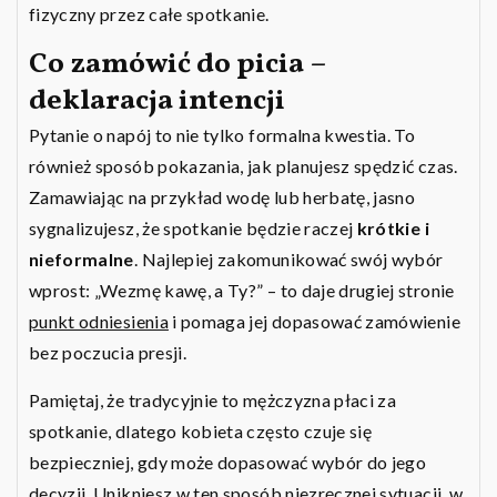
fizyczny przez całe spotkanie.
Co zamówić do picia –
deklaracja intencji
Pytanie o napój to nie tylko formalna kwestia. To
również sposób pokazania, jak planujesz spędzić czas.
Zamawiając na przykład wodę lub herbatę, jasno
sygnalizujesz, że spotkanie będzie raczej
krótkie i
nieformalne
. Najlepiej zakomunikować swój wybór
wprost: „Wezmę kawę, a Ty?” – to daje drugiej stronie
punkt odniesienia
i pomaga jej dopasować zamówienie
bez poczucia presji.
Pamiętaj, że tradycyjnie to mężczyzna płaci za
spotkanie, dlatego kobieta często czuje się
bezpieczniej, gdy może dopasować wybór do jego
decyzji. Unikniesz w ten sposób niezręcznej sytuacji, w