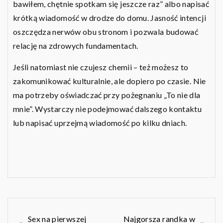
bawiłem, chętnie spotkam się jeszcze raz” albo napisać
krótką wiadomość w drodze do domu. Jasność intencji
oszczędza nerwów obu stronom i pozwala budować
relację na zdrowych fundamentach.
Jeśli natomiast nie czujesz chemii – też możesz to
zakomunikować kulturalnie, ale dopiero po czasie. Nie
ma potrzeby oświadczać przy pożegnaniu „To nie dla
mnie”. Wystarczy nie podejmować dalszego kontaktu
lub napisać uprzejmą wiadomość po kilku dniach.
Nawigacja
Sex na pierwszej
Najgorsza randka w