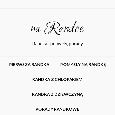
na Randce
Randka - pomysły, porady
PIERWSZA RANDKA
POMYSŁY NA RANDKĘ
RANDKA Z CHŁOPAKIEM
RANDKA Z DZIEWCZYNĄ
PORADY RANDKOWE