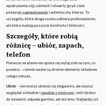
wpatrywania się), uśmiech i otwarty język ciała
pokazują
zaangażowanie
i autentyczny interes. To
szczegóły, które druga osoba odbiera podświadomie,
ale które budują poczucie komfortu i bliskości.
Szczegóły, które robią
różnicę – ubiór, zapach,
telefon
Pierwsze wrażenie nie opiera się wyłącznie na tym, co
powiesz – równie ważne są drobne elementy składowe
całego obrazu.
Ubiór
– nie musisz ubierać się elegancko, ale musisz
wyglądać schludnie i
zgodnie z miejscem
. Jeśli idziesz
do kawiarni, odpada garnitur, ale też dres. Najlepiej coś