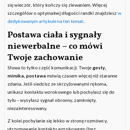
się wieczór, który kończy się ziewaniem. Więcej
szczegółów o optymalnej długości randki znajdziesz
w
dedykowanym artykule na ten temat
.
Postawa ciała i sygnały
niewerbalne – co mówi
Twoje zachowanie
Słowa to tylko część komunikacji. Twoje
gesty,
mimika, postawa
mówią czasem więcej niż staranne
zdania. Jeśli siedzisz ze skrzyżowanymi rękoma,
unikasz kontaktu wzrokowego lub pochylasz się do
tyłu – wysyłasz sygnał obronny, zamknięty,
niezainteresowany.
Z kolei pochylanie się lekko w stronę rozmówcy,
utrzymywanie kontaktu wzrokowego (bez