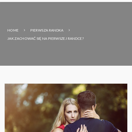
HOME
PIERWSZA RANDKA
JAK ZACHOWAĆ SIĘ NA PIERWSZEJ RANDCE?