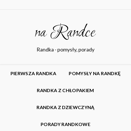
na Randce
Randka - pomysły, porady
PIERWSZA RANDKA
POMYSŁY NA RANDKĘ
RANDKA Z CHŁOPAKIEM
RANDKA Z DZIEWCZYNĄ
PORADY RANDKOWE