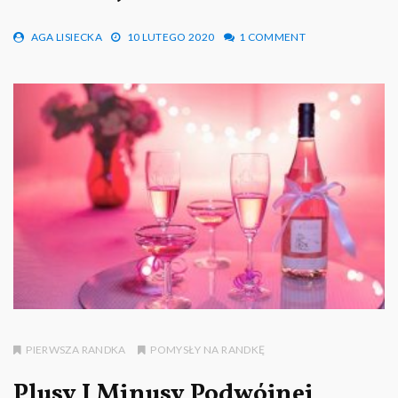
AGA LISIECKA
10 LUTEGO 2020
1 COMMENT
PIERWSZA RANDKA
POMYSŁY NA RANDKĘ
Plusy I Minusy Podwójnej