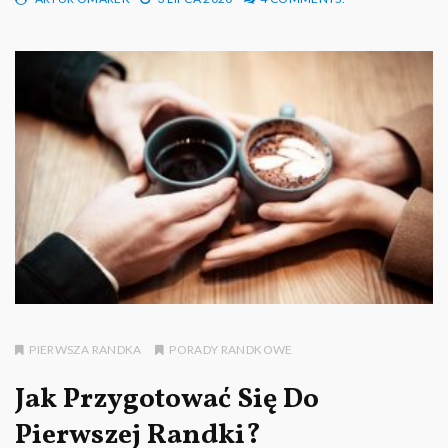
PIERWSZA RANDKA
PORADY RANDKOWE
Jak Przygotować Się Do
Pierwszej Randki?