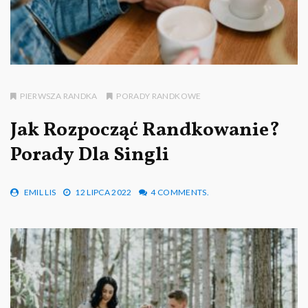
PIERWSZA RANDKA
PORADY RANDKOWE
Jak Rozpocząć Randkowanie?
Porady Dla Singli
EMIL LIS
12 LIPCA 2022
4 COMMENTS.