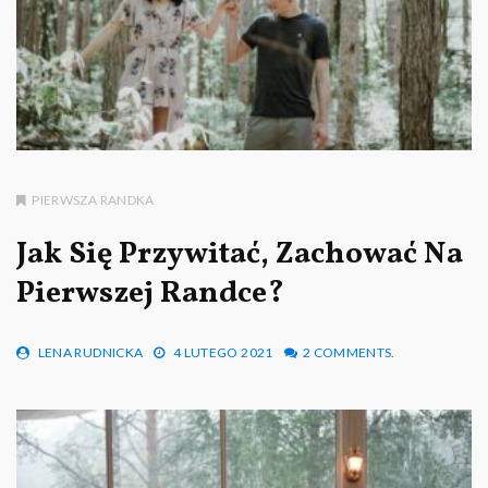
PIERWSZA RANDKA
Jak Się Przywitać, Zachować Na
Pierwszej Randce?
LENA RUDNICKA
4 LUTEGO 2021
2 COMMENTS.