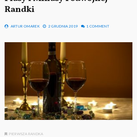
Randki
ARTUR OMAREK
2 GRUDNIA 2019
1 COMMENT
PIERWSZA RANDKA