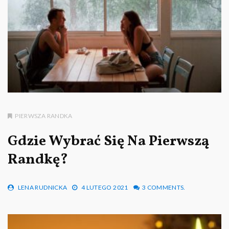
PIERWSZA RANDKA
Gdzie Wybrać Się Na Pierwszą
Randkę?
LENA RUDNICKA
4 LUTEGO 2021
3 COMMENTS.