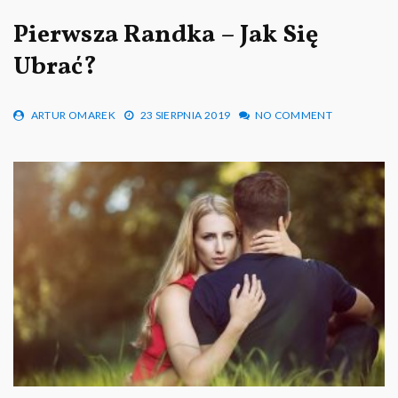
Pierwsza Randka – Jak Się
Ubrać?
ARTUR OMAREK
23 SIERPNIA 2019
NO COMMENT