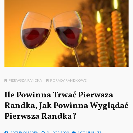
PIERWSZA RANDKA
PORADY RANDKOWE
Ile Powinna Trwać Pierwsza
Randka, Jak Powinna Wyglądać
Pierwsza Randka?
ARTUR OMAREK
3 LIPCA 2020
4 COMMENTS.