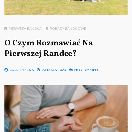
PIERWSZA RANDKA
PORADY RANDKOWE
O Czym Rozmawiać Na
Pierwszej Randce?
AGA LISIECKA
23 MAJA 2023
NO COMMENT