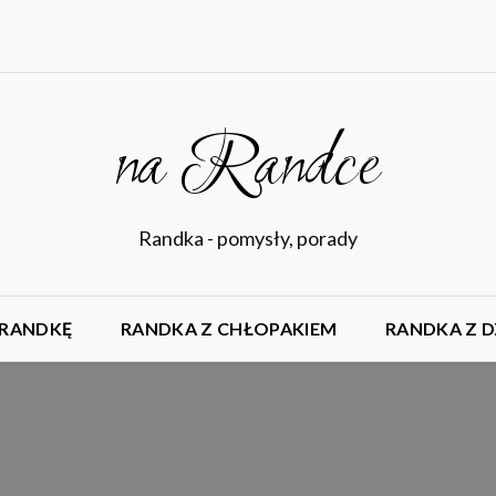
na Randce
Randka - pomysły, porady
 RANDKĘ
RANDKA Z CHŁOPAKIEM
RANDKA Z 