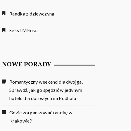
Randka z dziewczyną
Seks i Miłość
NOWE PORADY
Romantyczny weekend dla dwojga.
Sprawdź, jak go spędzić w jedynym
hotelu dla dorosłych na Podhalu
Gdzie zorganizować randkę w
Krakowie?