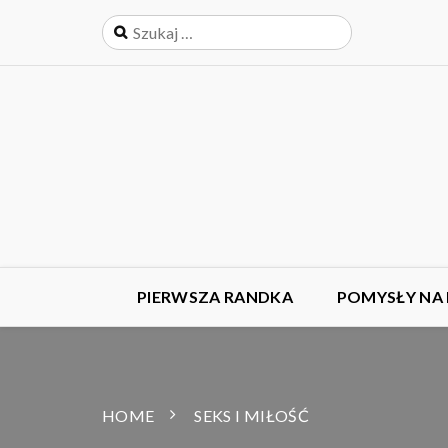
PIERWSZA RANDKA
POMYSŁY NA
HOME
SEKS I MIŁOŚĆ