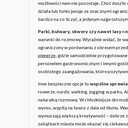
możliwości nam nie pozostaje. Choć doszło 
działa lub funkcjonuje ze znacznymi ogranic
bardzo na co liczyć, a jedynym najprostszy
Parki, bulwary, skwery czy nawet lasy
nie
warunki do rozmowy. Wyraźnie widać, że wa
ograniczony w porównaniu z okresem prz
plenerze
, gdzie samodzielnie przygotowane 
personelem gastronomicznym i innymi gość
osobistego zaangażowania, które pozytywni
Inne bezpieczne opcje to
wspólne uprawia
rowerze, nordic walking, jogging w parku. A
naturalną rozmowę. W chłodniejsze dni mo
wynos, wypitą na ławce z dala od tłumu. Wa
wymuszają większą kreatywność – dobrze z
zakątkach miasta może okazać się ciekawszy