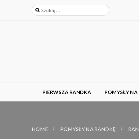
PIERWSZA RANDKA
POMYSŁY NA
HOME
POMYSŁY NA RANDKĘ
RAN