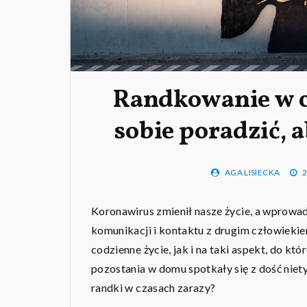
Randkowanie w c
sobie poradzić, 
AGA LISIECKA
2
Koronawirus zmienił nasze życie, a wprowad
komunikacji i kontaktu z drugim człowiekie
codzienne życie, jak i na taki aspekt, do któ
pozostania w domu spotkały się z dość niety
randki w czasach zarazy?