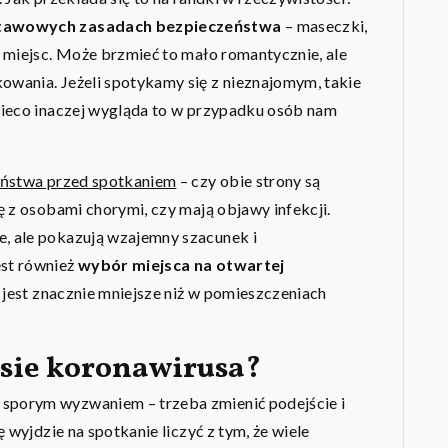
tawowych zasadach bezpieczeństwa
– maseczki,
 miejsc. Może brzmieć to mało romantycznie, ale
wania. Jeżeli spotykamy się z nieznajomym, takie
nieco inaczej wygląda to w przypadku osób nam
eństwa przed spotkaniem
– czy obie strony są
ę z osobami chorymi, czy mają objawy infekcji.
, ale pokazują wzajemny szacunek i
st również
wybór miejsca na otwartej
a jest znacznie mniejsze niż w pomieszczeniach
asie koronawirusa?
 sporym wyzwaniem – trzeba zmienić podejście i
 wyjdzie na spotkanie liczyć z tym, że wiele