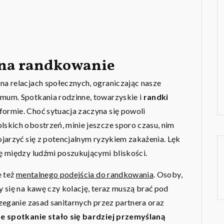
na randkowanie
a relacjach społecznych, ograniczając nasze
mum. Spotkania rodzinne, towarzyskie i
randki
ormie. Choć sytuacja zaczyna się powoli
skich obostrzeń, minie jeszcze sporo czasu, nim
jarzyć się z potencjalnym ryzykiem zakażenia. Lęk
ę między ludźmi poszukującymi bliskości.
e też
mentalnego podejścia do randkowania
. Osoby,
 się na kawę czy kolację, teraz muszą brać pod
zeganie zasad sanitarnych przez partnera oraz
e spotkanie stało się bardziej przemyślaną