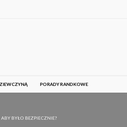
DZIEWCZYNĄ
PORADY RANDKOWE
 ABY BYŁO BEZPIECZNIE?