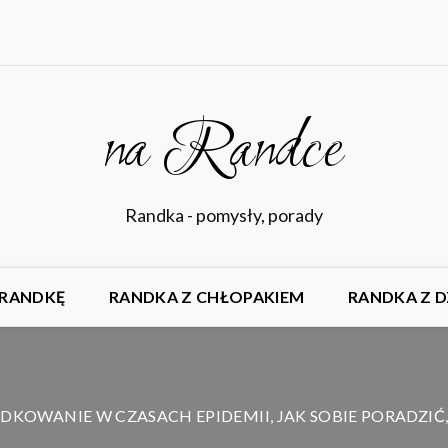
na Randce
Randka - pomysły, porady
 RANDKĘ
RANDKA Z CHŁOPAKIEM
RANDKA Z 
DKOWANIE W CZASACH EPIDEMII, JAK SOBIE PORADZIĆ,