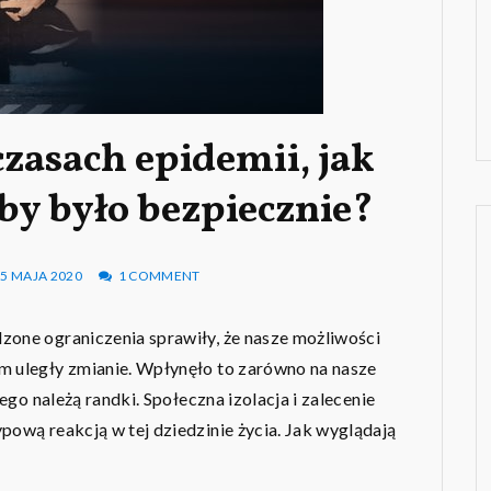
zasach epidemii, jak
aby było bezpiecznie?
5 MAJA 2020
1 COMMENT
zone ograniczenia sprawiły, że nasze możliwości
m uległy zmianie. Wpłynęło to zarówno na nasze
rego należą randki. Społeczna izolacja i zalecenie
pową reakcją w tej dziedzinie życia. Jak wyglądają