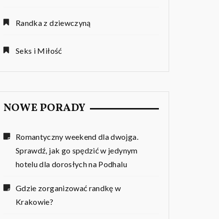
Randka z dziewczyną
Seks i Miłość
NOWE PORADY
Romantyczny weekend dla dwojga.
Sprawdź, jak go spędzić w jedynym
hotelu dla dorosłych na Podhalu
Gdzie zorganizować randkę w
Krakowie?