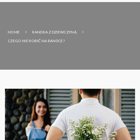
HOME
RANDKA Z DZIEWCZYNĄ
CZEGO NIE ROBIĆ NA RANDCE?