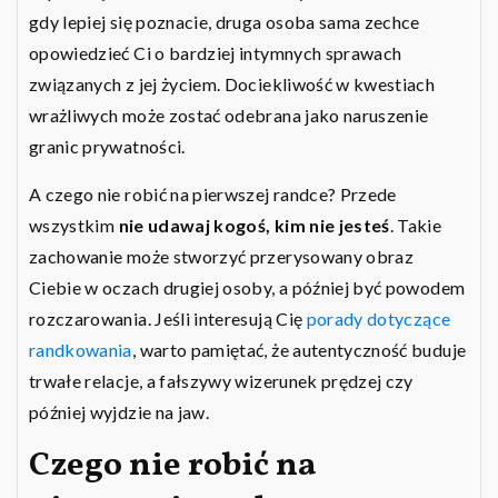
gdy lepiej się poznacie, druga osoba sama zechce
opowiedzieć Ci o bardziej intymnych sprawach
związanych z jej życiem. Dociekliwość w kwestiach
wrażliwych może zostać odebrana jako naruszenie
granic prywatności.
A czego nie robić na pierwszej randce? Przede
wszystkim
nie udawaj kogoś, kim nie jesteś
. Takie
zachowanie może stworzyć przerysowany obraz
Ciebie w oczach drugiej osoby, a później być powodem
rozczarowania. Jeśli interesują Cię
porady dotyczące
randkowania
, warto pamiętać, że autentyczność buduje
trwałe relacje, a fałszywy wizerunek prędzej czy
później wyjdzie na jaw.
Czego nie robić na