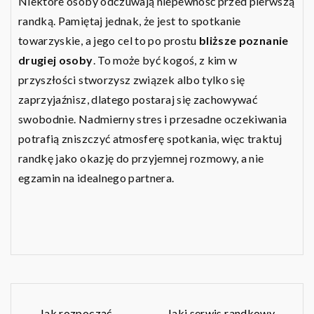
Niektóre osoby odczuwają niepewność przed pierwszą
randką. Pamiętaj jednak, że jest to spotkanie
towarzyskie, a jego cel to po prostu
bliższe poznanie
drugiej osoby
. To może być kogoś, z kim w
przyszłości stworzysz związek albo tylko się
zaprzyjaźnisz, dlatego postaraj się zachowywać
swobodnie. Nadmierny stres i przesadne oczekiwania
potrafią zniszczyć atmosferę spotkania, więc traktuj
randkę jako okazję do przyjemnej rozmowy, a nie
egzamin na idealnego partnera.
Jak rozpocząć
Jaki serwis randkowy