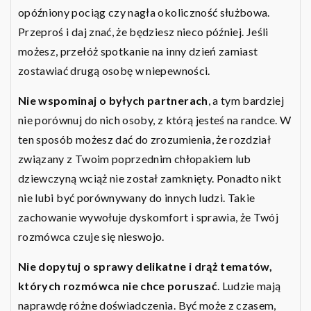
opóźniony pociąg czy nagła okoliczność służbowa.
Przeproś i daj znać, że będziesz nieco później. Jeśli
możesz, przełóż spotkanie na inny dzień zamiast
zostawiać drugą osobę w niepewności.
Nie wspominaj o byłych partnerach
, a tym bardziej
nie porównuj do nich osoby, z którą jesteś na randce. W
ten sposób możesz dać do zrozumienia, że rozdział
związany z Twoim poprzednim chłopakiem lub
dziewczyną wciąż nie został zamknięty. Ponadto nikt
nie lubi być porównywany do innych ludzi. Takie
zachowanie wywołuje dyskomfort i sprawia, że Twój
rozmówca czuje się nieswojo.
Nie dopytuj o sprawy delikatne i drąż tematów,
których rozmówca nie chce poruszać
. Ludzie mają
naprawdę różne doświadczenia. Być może z czasem,