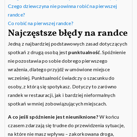
Czego dziewczyna nie powinna robić na pierwszej
randce?
Co robić na pierwszej randce?
Najczęstsze błędy na randce
Jedną z najbardziej podstawowych zasad dotyczących
spotkań z drugą osobą jest
punktualność
. Spóźnienie
nie pozostawia po sobie dobrego pierwszego
wrażenia, dlatego przyjdź w umówione miejsce
wcześniej. Punktualność świadczy o szacunku do
osoby, z którą się spotykasz. Dotyczy to zarówno
randek w restauracji, jak i bardziej nieformalnych
spotkań w mniej zobowiązujących miejscach.
A co jeśli spóźnienie jest nieuniknione?
W końcu
czasem zdarzają się trudne do przewidzenia sytuacje,
na które nie masz wpływu – zakorkowana droga,