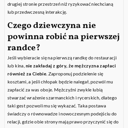
drugiej stronie przestrzeń niż ryzykować niechcianą
lub przedwczesną interakcję.
Czego dziewczyna nie
powinna robić na pierwszej
randce?
Jeśli wybieracie się na pierwszą randkę do restauracji
lub kina,
nie zakładaj z góry, że mężczyzna zapłaci
również za Ciebie
. Zaproponuj podzielenie się
kosztami, a jeśli chłopak będzie nalegał, pozwól mu
zapłacić za was oboje. Mężczyźni zwykle lubią
stwarzać wrażenie szarmanckich i rycerskich, dlatego
taki gest pozwoli mu się wykazać. Taka postawa
świadczy o równowadze i nowoczesnym podejściu do
relacji, gdzie obie strony mają prawo przyczynić się do