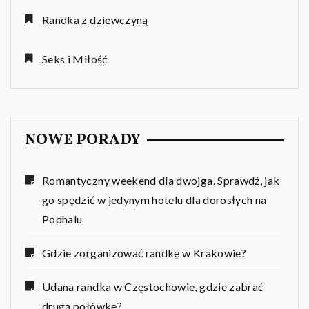
Randka z dziewczyną
Seks i Miłość
NOWE PORADY
Romantyczny weekend dla dwojga. Sprawdź, jak
go spędzić w jedynym hotelu dla dorosłych na
Podhalu
Gdzie zorganizować randkę w Krakowie?
Udana randka w Częstochowie, gdzie zabrać
drugą połówkę?