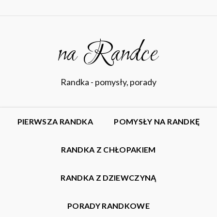
na Randce
Randka - pomysły, porady
PIERWSZA RANDKA
POMYSŁY NA RANDKĘ
RANDKA Z CHŁOPAKIEM
RANDKA Z DZIEWCZYNĄ
PORADY RANDKOWE