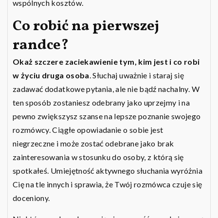
wspólnych kosztów.
Co robić na pierwszej
randce?
Okaż szczere zaciekawienie tym, kim jest i co robi
w życiu druga osoba
. Słuchaj uważnie i staraj się
zadawać dodatkowe pytania, ale nie bądź nachalny. W
ten sposób zostaniesz odebrany jako uprzejmy i na
pewno zwiększysz szanse na lepsze poznanie swojego
rozmówcy. Ciągłe opowiadanie o sobie jest
niegrzeczne i może zostać odebrane jako brak
zainteresowania w stosunku do osoby, z którą się
spotkałeś. Umiejętność aktywnego słuchania wyróżnia
Cię na tle innych i sprawia, że Twój rozmówca czuje się
doceniony.