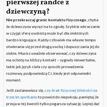
pierwszej randce z
dziewczyną?
Nie przekraczaj granic kontaktu fizycznego
, chyba
że dziewczyna wyrazi na to zgodę. Szybkie wkraczanie
w czyjąś sferę osobistą może być dla niektórych
bardzo krępujące. Każdy człowiek ma własne tempo
otwierania się przed drugą osobą i dopuszczania jej do
siebie. Musisz uważnie obserwować, czy dziewczyna
ma ochotę na bliższy kontakt – sygnały niewerbalne,
takie jak język ciała czy sposób prowadzenia
rozmowy, podpowiedzą Ci, kiedy jest odpowiedni
moment.
Jeśli zastanawiasz się,
czy brak fizycznej bliskości na
trzecim spotkaniu
to powód do niepokoju, pamiętaj że
presja w tej kwestii tylko pogarsza sytuację. Lepiej dać