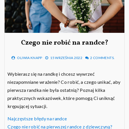
Czego nie robić na randce?
OLIWIA KNAPP
15 WRZEŚNIA 2022
2 COMMENTS.
Wybierasz się na randkę i chcesz wywrzeć
niezapomniane wrażenie? Co robić, a czego unikać, aby
pierwsza randka nie była ostatnią? Poznaj kilka
praktycznych wskazówek, które pomogą Ci uniknąć
krępującej sytuacji.
Najczęstsze błędy na randce
Czego nie robić na pierwszej randce z dziewczyną?